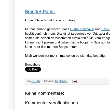
Brandi + Paris !
kurzer Klatsch und Tratsch Eintrag:
Mir hat jemand geflüstert, dass
Brandi Hawbaker
und
Paris 
bestätigen? Ich mein, Brandi ist ja sowieso vor Ort, aber d
sollten die beiden da zusammen rumlaufen? Ok, vom Image
können nicht pokern und haben flache boops :-) Naja gut, be
kann, aber das mit den Boops stimmt!
Mich wundert nix mehr - mal sehen ob sich das bestätigt.
Bonushure
am
10.7.07
Themen:
Geplauder
Keine Kommentare:
Kommentar veröffentlichen