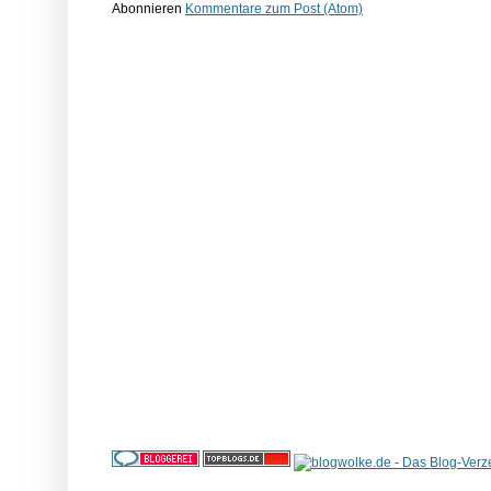
Abonnieren
Kommentare zum Post (Atom)